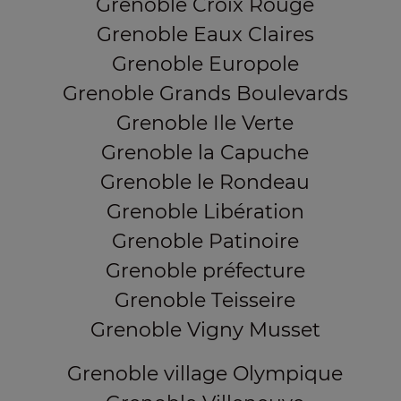
Grenoble Croix Rouge
Grenoble Eaux Claires
Grenoble Europole
Grenoble Grands Boulevards
Grenoble Ile Verte
Grenoble la Capuche
Grenoble le Rondeau
Grenoble Libération
Grenoble Patinoire
Grenoble préfecture
Grenoble Teisseire
Grenoble Vigny Musset
Grenoble village Olympique