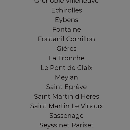
Grenoble Villeneuve
Echirolles
Eybens
Fontaine
Fontanil Cornillon
Gières
La Tronche
Le Pont de Claix
Meylan
Saint Egrève
Saint Martin d'Hères
Saint Martin Le Vinoux
Sassenage
Seyssinet Pariset