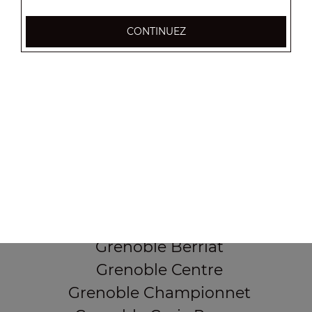
CONTINUEZ
37, Cours Berriat
38000 Grenoble
Mentions légales
QUARTIERS PROCHES
Grenoble Alliés Alpins
Grenoble Bajatière
Grenoble Beauvert
Grenoble Berriat
Grenoble Centre
Grenoble Championnet