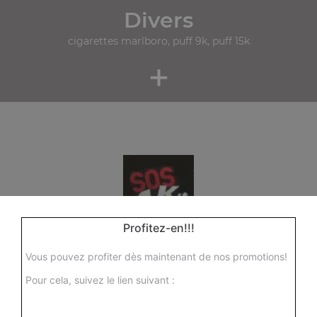
Divers
cigarettes marlboro, puff 9k, puff 15k
+
Profitez-en!!!
Vous pouvez profiter dès maintenant de nos promotions!
Pour cela, suivez le lien suivant :