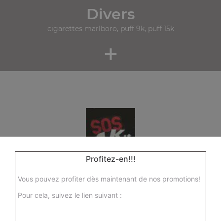
Divers
cigarettes marlboro, puff 9k, puff 15k
+
Profitez-en!!!
Vous pouvez profiter dès maintenant de nos promotions!
Pour cela, suivez le lien suivant :