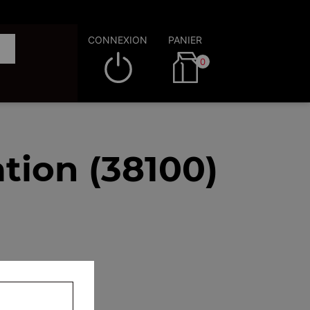
CONNEXION
PANIER
0
tion (38100)