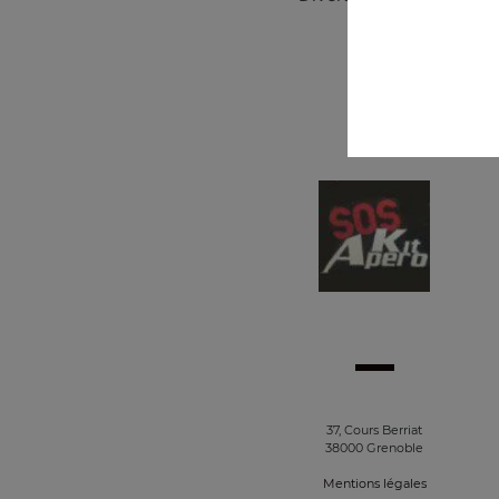
37, Cours Berriat
38000 Grenoble
Mentions légales