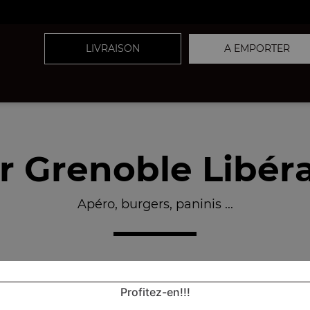
LIVRAISON
A EMPORTER
ur Grenoble Libéra
Apéro, burgers, paninis ...
Profitez-en!!!