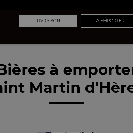
LIVRAISON
A EMPORTER
Bières à emporte
int Martin d'Hèr