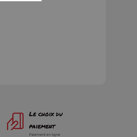
Le choix du
paiement
Paiement en ligne