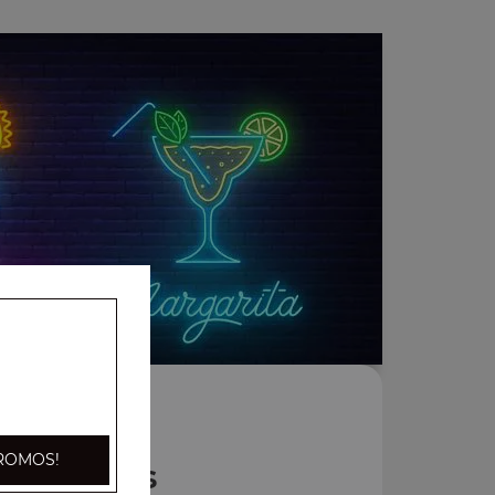
ROMOS!
Bières