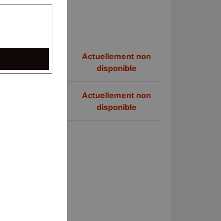
Actuellement non
disponible
Actuellement non
disponible