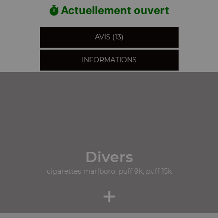
Actuellement ouvert
AVIS (13)
INFORMATIONS
Divers
cigarettes marlboro, puff 9k, puff 15k
+