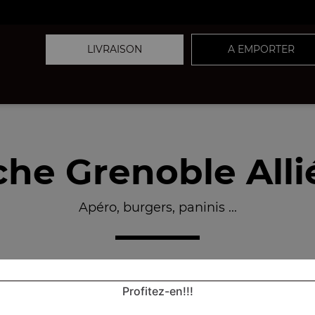
LIVRAISON
A EMPORTER
he Grenoble Allié
Apéro, burgers, paninis ...
Profitez-en!!!