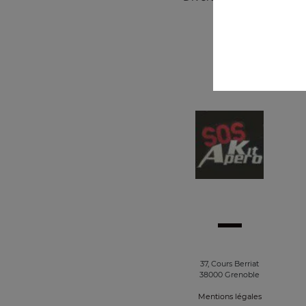
37, Cours Berriat
38000 Grenoble
Mentions légales