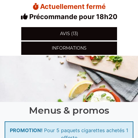
Actuellement fermé
Précommande pour 18h20
AVIS (13)
INFORMATIONS
Menus & promos
PROMOTION!
Pour 5 paquets cigarettes achetés 1
offerte