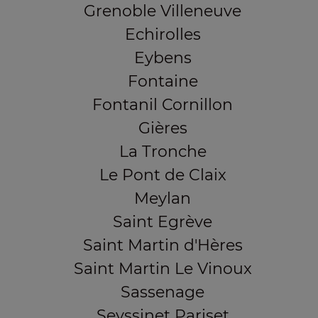
Grenoble Villeneuve
Echirolles
Eybens
Fontaine
Fontanil Cornillon
Gières
La Tronche
Le Pont de Claix
Meylan
Saint Egrève
Saint Martin d'Hères
Saint Martin Le Vinoux
Sassenage
Seyssinet Pariset