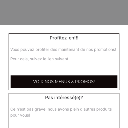
Profitez-en!!!
Vous pouvez profiter dès maintenant de nos promotions!
Pour cela, suivez le lien suivant :
VOIR NOS MENUS & PROMOS!
Pas intéressé(e)?
Ce n'est pas grave, nous avons plein d'autres produits
pour vous!