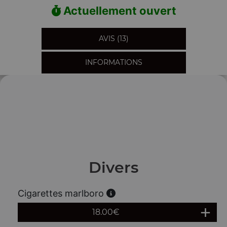
Actuellement ouvert
AVIS (13)
INFORMATIONS
Divers
Cigarettes marlboro
18.00
€