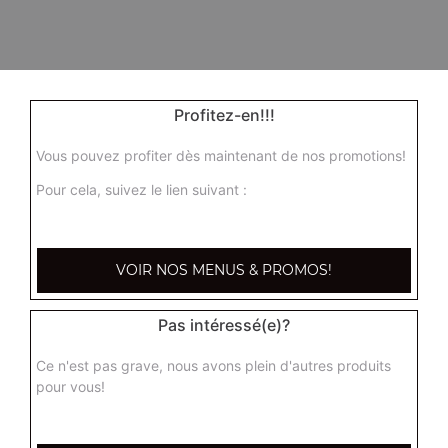
Profitez-en!!!
Vous pouvez profiter dès maintenant de nos promotions!
Pour cela, suivez le lien suivant :
VOIR NOS MENUS & PROMOS!
Pas intéressé(e)?
Ce n'est pas grave, nous avons plein d'autres produits
pour vous!