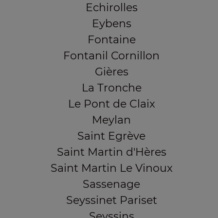
Echirolles
Eybens
Fontaine
Fontanil Cornillon
Gières
La Tronche
Le Pont de Claix
Meylan
Saint Egrève
Saint Martin d'Hères
Saint Martin Le Vinoux
Sassenage
Seyssinet Pariset
Seyssins