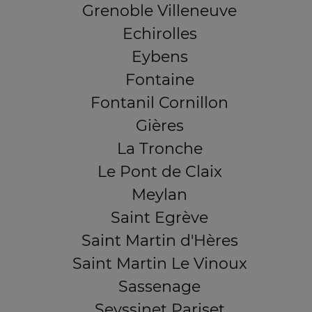
Grenoble Villeneuve
Echirolles
Eybens
Fontaine
Fontanil Cornillon
Gières
La Tronche
Le Pont de Claix
Meylan
Saint Egrève
Saint Martin d'Hères
Saint Martin Le Vinoux
Sassenage
Seyssinet Pariset