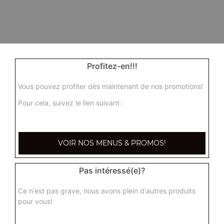
Profitez-en!!!
Vous pouvez profiter dès maintenant de nos promotions!
Pour cela, suivez le lien suivant :
VOIR NOS MENUS & PROMOS!
Pas intéressé(e)?
Ce n'est pas grave, nous avons plein d'autres produits
pour vous!