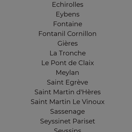
Echirolles
Eybens
Fontaine
Fontanil Cornillon
Gières
La Tronche
Le Pont de Claix
Meylan
Saint Egrève
Saint Martin d'Hères
Saint Martin Le Vinoux
Sassenage
Seyssinet Pariset
Seyssins