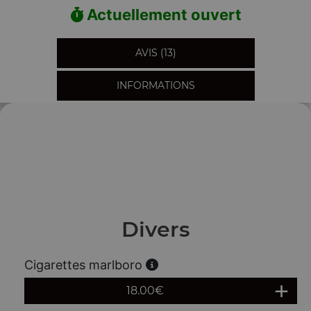
Actuellement ouvert
AVIS (13)
INFORMATIONS
Divers
Cigarettes marlboro
18.00
€