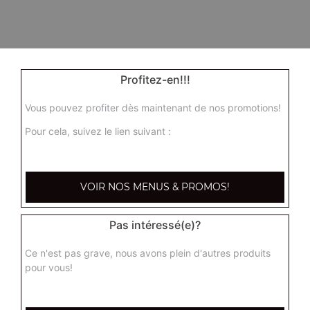
Profitez-en!!!
Vous pouvez profiter dès maintenant de nos promotions!
Pour cela, suivez le lien suivant :
VOIR NOS MENUS & PROMOS!
Pas intéressé(e)?
Ce n'est pas grave, nous avons plein d'autres produits
pour vous!