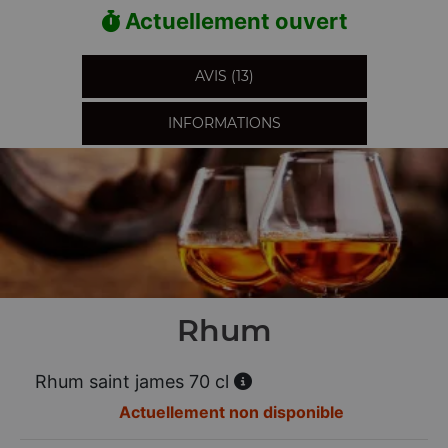
Actuellement ouvert
AVIS (13)
INFORMATIONS
Rhum
Rhum saint james 70 cl
Actuellement non disponible