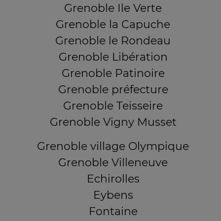
Grenoble Ile Verte
Grenoble la Capuche
Grenoble le Rondeau
Grenoble Libération
Grenoble Patinoire
Grenoble préfecture
Grenoble Teisseire
Grenoble Vigny Musset
Grenoble village Olympique
Grenoble Villeneuve
Echirolles
Eybens
Fontaine