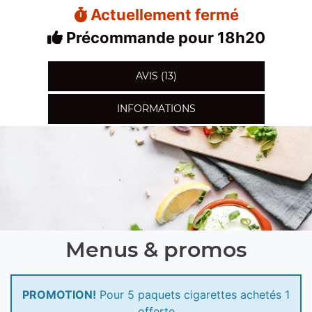
Actuellement fermé
Précommande pour 18h20
AVIS (13)
INFORMATIONS
Menus & promos
PROMOTION!
Pour 5 paquets cigarettes achetés 1
offerte