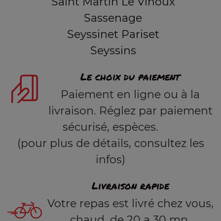
Saint Martin Le Vinoux
Sassenage
Seyssinet Pariset
Seyssins
Le choix du paiement
Paiement en ligne ou à la
livraison. Réglez par paiement
sécurisé, espèces.
(pour plus de détails, consultez les
infos)
Livraison rapide
Votre repas est livré chez vous,
chaud, de 20 a 30 mn.