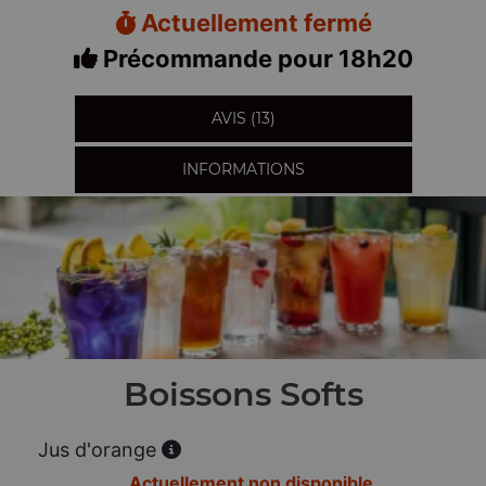
Actuellement fermé
Précommande pour 18h20
AVIS (13)
INFORMATIONS
Boissons Softs
Jus d'orange
Actuellement non disponible