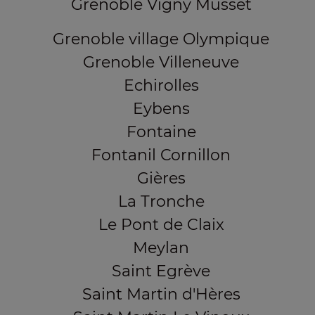
Grenoble Vigny Musset
Grenoble village Olympique
Grenoble Villeneuve
Echirolles
Eybens
Fontaine
Fontanil Cornillon
Gières
La Tronche
Le Pont de Claix
Meylan
Saint Egrève
Saint Martin d'Hères