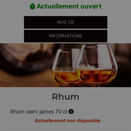
Actuellement ouvert
AVIS (13)
INFORMATIONS
Rhum
Rhum saint james 70 cl
Actuellement non disponible