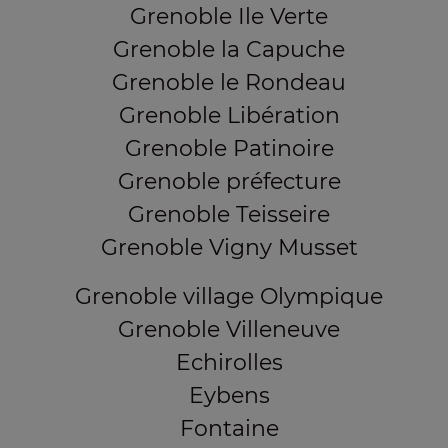
Grenoble Ile Verte
Grenoble la Capuche
Grenoble le Rondeau
Grenoble Libération
Grenoble Patinoire
Grenoble préfecture
Grenoble Teisseire
Grenoble Vigny Musset
Grenoble village Olympique
Grenoble Villeneuve
Echirolles
Eybens
Fontaine