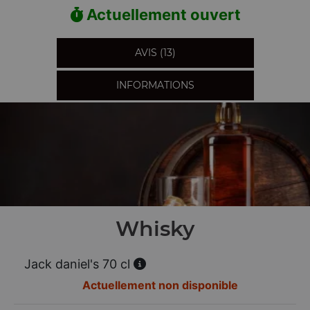
Actuellement ouvert
AVIS (13)
INFORMATIONS
Whisky
Jack daniel's 70 cl
Actuellement non disponible