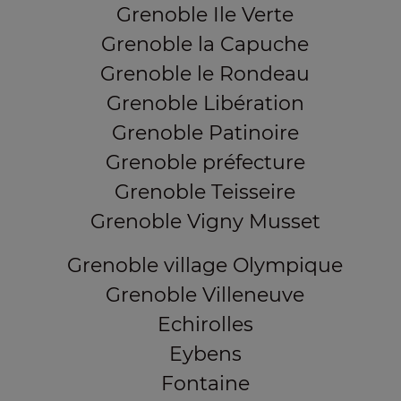
Grenoble Ile Verte
Grenoble la Capuche
Grenoble le Rondeau
Grenoble Libération
Grenoble Patinoire
Grenoble préfecture
Grenoble Teisseire
Grenoble Vigny Musset
Grenoble village Olympique
Grenoble Villeneuve
Echirolles
Eybens
Fontaine