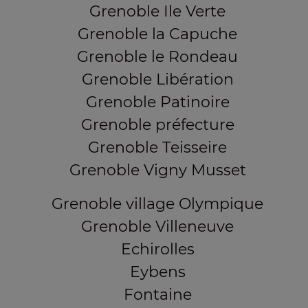
Grenoble Ile Verte
Grenoble la Capuche
Grenoble le Rondeau
Grenoble Libération
Grenoble Patinoire
Grenoble préfecture
Grenoble Teisseire
Grenoble Vigny Musset
Grenoble village Olympique
Grenoble Villeneuve
Echirolles
Eybens
Fontaine