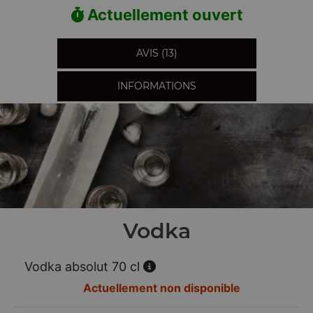
Actuellement ouvert
AVIS (13)
INFORMATIONS
Vodka
Vodka absolut 70 cl
Actuellement non disponible