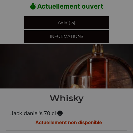
Actuellement ouvert
AVIS (13)
INFORMATIONS
Whisky
Jack daniel's 70 cl
Actuellement non disponible