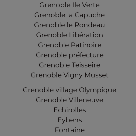
Grenoble Ile Verte
Grenoble la Capuche
Grenoble le Rondeau
Grenoble Libération
Grenoble Patinoire
Grenoble préfecture
Grenoble Teisseire
Grenoble Vigny Musset
Grenoble village Olympique
Grenoble Villeneuve
Echirolles
Eybens
Fontaine