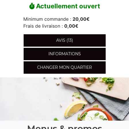
Actuellement ouvert
Minimum commande :
20,00€
Frais de livraison :
0,00€
AVIS (13)
INFORMATIONS
CHANGER MON QUARTIER
Menus & promos