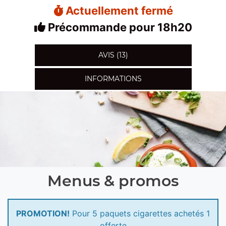
Actuellement fermé
Précommande pour 18h20
AVIS (13)
INFORMATIONS
Menus & promos
PROMOTION!
Pour 5 paquets cigarettes achetés 1
offerte